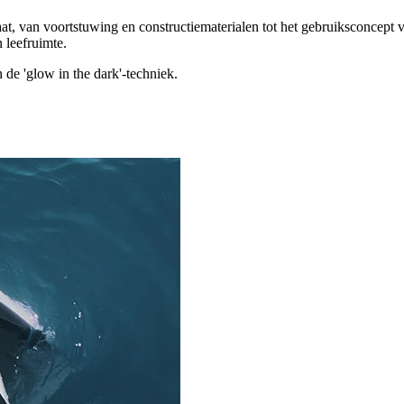
at, van voortstuwing en constructiematerialen tot het gebruiksconcept 
 leefruimte.
e 'glow in the dark'-techniek.