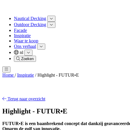
Nautical Decking
Outdoor Decking
Facade
Inspiratie
Waar te koop
Ons verhaal
nl
Zoeken
Home
/
Inspiratie
/
Highlight - FUTUR•E
Terug naar overzicht
Highlight - FUTUR•E
FUTUR•E is een baanbrekend concept dat dankzij geavanceerde te
Omarm de golf van innovatie.