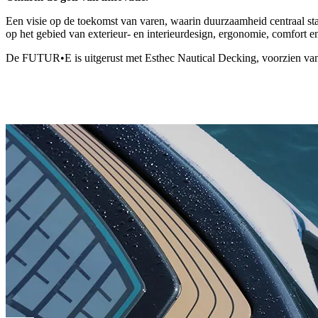
Een visie op de toekomst van varen, waarin duurzaamheid centraal sta
op het gebied van exterieur- en interieurdesign, ergonomie, comfort en
De FUTUR•E is uitgerust met Esthec Nautical Decking, voorzien van d