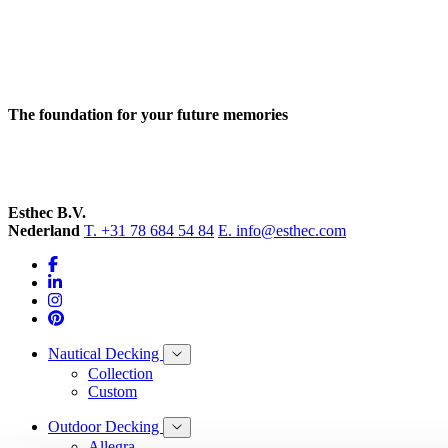
The foundation for your future memories
Esthec B.V.
Nederland
T. +31 78 684 54 84
E. info@esthec.com
Nautical Decking
Collection
Custom
Outdoor Decking
Allegra