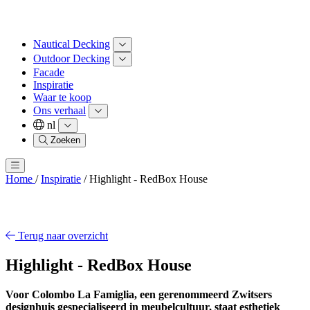
Nautical Decking
Outdoor Decking
Facade
Inspiratie
Waar te koop
Ons verhaal
nl
Zoeken
Home
/
Inspiratie
/
Highlight - RedBox House
Terug naar overzicht
Highlight - RedBox House
Voor Colombo La Famiglia, een gerenommeerd Zwitsers
designhuis gespecialiseerd in meubelcultuur, staat esthetiek