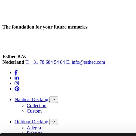
The foundation for your future memories
Esthec B.V.
Nederland
T. +31 78 684 54 84
E. info@esthec.com
Nautical Decking
Collection
Custom
Outdoor Decking
Allegra
Robusto