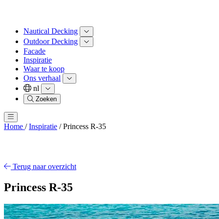
Nautical Decking
Outdoor Decking
Facade
Inspiratie
Waar te koop
Ons verhaal
nl
Zoeken
Home
/
Inspiratie
/
Princess R-35
Terug naar overzicht
Princess R-35